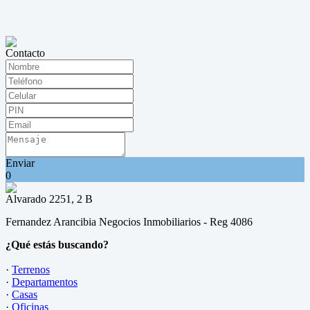
Contacto
Enviar
0
Alvarado 2251, 2 B
Fernandez Arancibia Negocios Inmobiliarios - Reg 4086
¿Qué estás buscando?
·
Terrenos
·
Departamentos
·
Casas
·
Oficinas