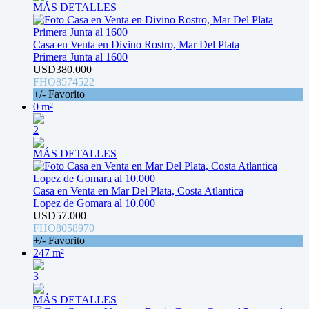
MÁS DETALLES
Casa en Venta en Divino Rostro, Mar Del Plata
Primera Junta al 1600
USD380.000
FHO8574522
+/- Favorito
0 m²
2
MÁS DETALLES
Casa en Venta en Mar Del Plata, Costa Atlantica
Lopez de Gomara al 10.000
USD57.000
FHO8058970
+/- Favorito
247 m²
3
MÁS DETALLES