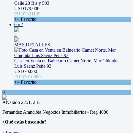
Calle 28 Bis y 503
USD179.000
FHO7331139
+/- Favorito
0 m²
2
MÁS DETALLES
Casa en Venta en Balneario Camet Norte, Mar Chiquita
Luis Saenz Peña 93
USD70.000
FHO7010880
+/- Favorito
0
Alvarado 2251, 2 B
Fernandez Arancibia Negocios Inmobiliarios - Reg 4086
¿Qué estás buscando?
·
Terrenos