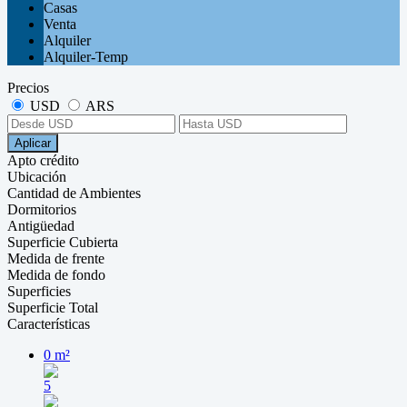
Casas
Venta
Alquiler
Alquiler-Temp
Precios
USD
ARS
Aplicar
Apto crédito
Ubicación
Cantidad de Ambientes
Dormitorios
Antigüedad
Superficie Cubierta
Medida de frente
Medida de fondo
Superficies
Superficie Total
Características
0 m²
5