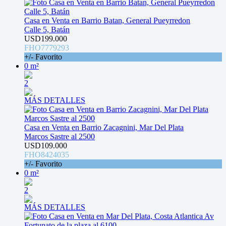
Casa en Venta en Barrio Batan, General Pueyrredon
Calle 5, Batán
USD199.000
FHO7779293
+/- Favorito
0 m²
2
MÁS DETALLES
Casa en Venta en Barrio Zacagnini, Mar Del Plata
Marcos Sastre al 2500
USD109.000
FHO8424035
+/- Favorito
0 m²
2
MÁS DETALLES