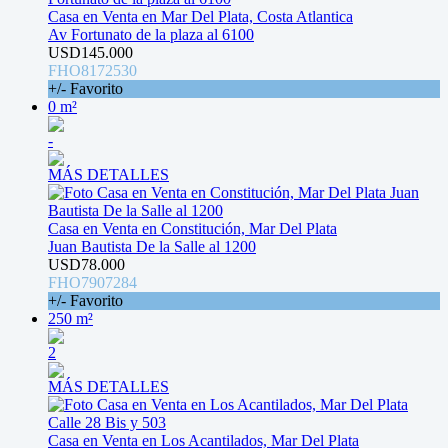
Casa en Venta en Mar Del Plata, Costa Atlantica
Av Fortunato de la plaza al 6100
USD145.000
FHO8172530
+/- Favorito
0 m²
-
MÁS DETALLES
Casa en Venta en Constitución, Mar Del Plata
Juan Bautista De la Salle al 1200
USD78.000
FHO7907284
+/- Favorito
250 m²
2
MÁS DETALLES
Casa en Venta en Los Acantilados, Mar Del Plata