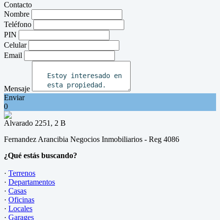
Contacto
Nombre
Teléfono
PIN
Celular
Email
Mensaje
Enviar
0
Alvarado 2251, 2 B
Fernandez Arancibia Negocios Inmobiliarios - Reg 4086
¿Qué estás buscando?
·
Terrenos
·
Departamentos
·
Casas
·
Oficinas
·
Locales
·
Garages