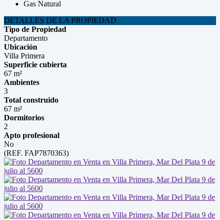
Gas Natural
DETALLES DE LA PROPIEDAD
Tipo de Propiedad
Departamento
Ubicación
Villa Primera
Superficie cubierta
67 m²
Ambientes
3
Total construido
67 m²
Dormitorios
2
Apto profesional
No
(REF. FAP7870363)