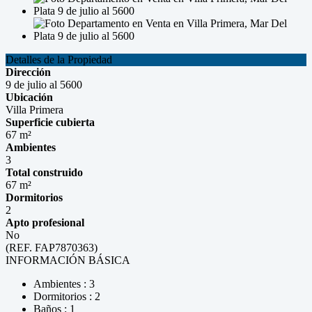
Detalles de la Propiedad
Dirección
9 de julio al 5600
Ubicación
Villa Primera
Superficie cubierta
67 m²
Ambientes
3
Total construido
67 m²
Dormitorios
2
Apto profesional
No
(REF. FAP7870363)
INFORMACIÓN BÁSICA
Ambientes : 3
Dormitorios : 2
Baños : 1