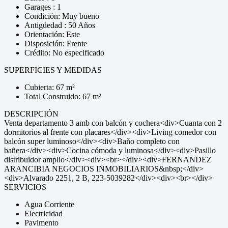
Garages : 1
Condición: Muy bueno
Antigüedad : 50 Años
Orientación: Este
Disposición: Frente
Crédito: No especificado
SUPERFICIES Y MEDIDAS
Cubierta: 67 m²
Total Construido: 67 m²
DESCRIPCIÓN
Venta departamento 3 amb con balcón y cochera<div>Cuanta con 2
dormitorios al frente con placares</div><div>Living comedor con
balcón super luminoso</div><div>Baño completo con
bañera</div><div>Cocina cómoda y luminosa</div><div>Pasillo
distribuidor amplio</div><div><br></div><div>FERNANDEZ
ARANCIBIA NEGOCIOS INMOBILIARIOS&nbsp;</div>
<div>Alvarado 2251, 2 B, 223-5039282</div><div><br></div>
SERVICIOS
Agua Corriente
Electricidad
Pavimento