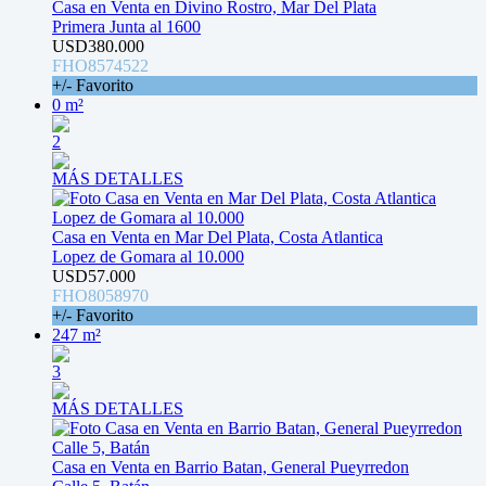
Casa en Venta en Divino Rostro, Mar Del Plata
Primera Junta al 1600
USD380.000
FHO8574522
+/- Favorito
0 m²
2
MÁS DETALLES
Casa en Venta en Mar Del Plata, Costa Atlantica
Lopez de Gomara al 10.000
USD57.000
FHO8058970
+/- Favorito
247 m²
3
MÁS DETALLES
Casa en Venta en Barrio Batan, General Pueyrredon