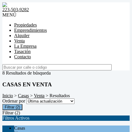
223-503-9282
MENÚ
Propiedades
Emprendimientos
Alquiler
Venta
La Empresa
Tasación
Contacto
8 Resultados de búsqueda
CASAS EN VENTA
Inicio
>
Casas
>
Venta
> Resultados
Ordenar por
Filtrar
(2)
Filtrar
(2)
Filtros Activos
Casas