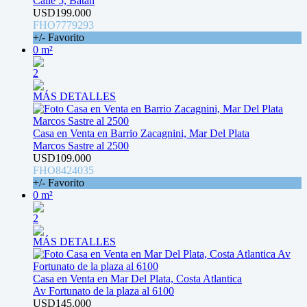
Calle 5, Batán
USD199.000
FHO7779293
+/- Favorito
0 m²
2
MÁS DETALLES
Casa en Venta en Barrio Zacagnini, Mar Del Plata
Marcos Sastre al 2500
USD109.000
FHO8424035
+/- Favorito
0 m²
2
MÁS DETALLES
Casa en Venta en Mar Del Plata, Costa Atlantica
Av Fortunato de la plaza al 6100
USD145.000