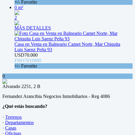
+/- Favorito
0 m²
2
MÁS DETALLES
Casa en Venta en Balneario Camet Norte, Mar Chiquita
Luis Saenz Peña 93
USD70.000
FHO7010880
+/- Favorito
0
Alvarado 2251, 2 B
Fernandez Arancibia Negocios Inmobiliarios - Reg 4086
¿Qué estás buscando?
·
Terrenos
·
Departamentos
·
Casas
·
Oficinas