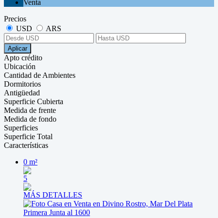
Venta
Precios
USD
ARS
Aplicar
Apto crédito
Ubicación
Cantidad de Ambientes
Dormitorios
Antigüedad
Superficie Cubierta
Medida de frente
Medida de fondo
Superficies
Superficie Total
Características
0 m²
5
MÁS DETALLES