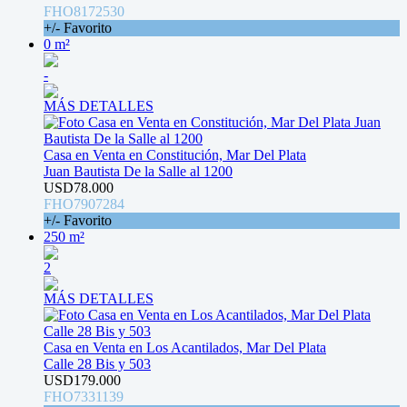
FHO8172530
+/- Favorito
0 m²
-
MÁS DETALLES
Casa en Venta en Constitución, Mar Del Plata
Juan Bautista De la Salle al 1200
USD78.000
FHO7907284
+/- Favorito
250 m²
2
MÁS DETALLES
Casa en Venta en Los Acantilados, Mar Del Plata
Calle 28 Bis y 503
USD179.000
FHO7331139