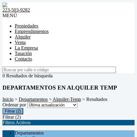
223-503-9282
MENÚ
Propiedades
Emprendimientos
Alquiler
Venta
La Empresa
Tasación
Contacto
0 Resultados de búsqueda
DEPARTAMENTOS EN ALQUILER TEMP
Inicio
>
Departamentos
>
Alquiler-Temp
> Resultados
Ordenar por
Filtrar
(2)
Filtrar
(2)
Filtros Activos
Departamentos